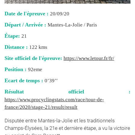
Date de l'épreuve :
20/09/20
Départ / Arrivée :
Mantes-La-Jolie / Paris
Étape:
21
Distance :
122 kms
Site officiel de l'épreuve:
https://www.letour.fr/fr/
Position :
92eme
Ecart de temps :
0’39’’
Résultat officiel :
https://www.procyclingstats.com/race/tour-de-
france/2020/stage-21/result/result
Disputée entre Mantes-la-Jolie et les traditionnels
Champs-Élysées, la 21e et dernière étape, a vu la victoire