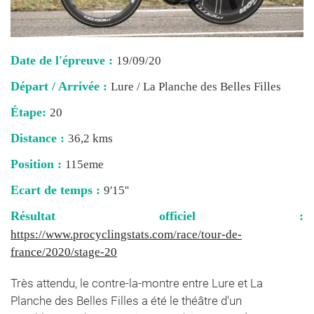
Date de l'épreuve :
19/09/20
Départ / Arrivée :
Lure / La Planche des Belles Filles
Étape:
20
Distance :
36,2 kms
Position :
115eme
Ecart de temps :
9'15''
Résultat officiel :
https://www.procyclingstats.com/race/tour-de-
france/2020/stage-20
Très attendu, le contre-la-montre entre Lure et La
Planche des Belles Filles a été le théâtre d'un