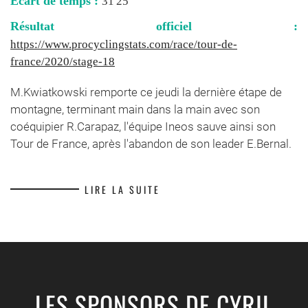
Ecart de temps :
31'25''
Résultat officiel :
https://www.procyclingstats.com/race/tour-de-
france/2020/stage-18
M.Kwiatkowski remporte ce jeudi la dernière étape de
montagne, terminant main dans la main avec son
coéquipier R.Carapaz, l'équipe Ineos sauve ainsi son
Tour de France, après l'abandon de son leader E.Bernal.
LIRE LA SUITE
LES SPONSORS DE CYRIL