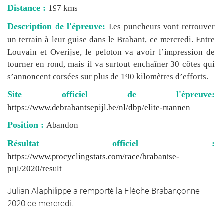
Distance :
197 kms
Description de l'épreuve:
Les puncheurs vont retrouver
un terrain à leur guise dans le Brabant, ce mercredi. Entre
Louvain et Overijse, le peloton va avoir l’impression de
tourner en rond, mais il va surtout enchaîner 30 côtes qui
s’annoncent corsées sur plus de 190 kilomètres d’efforts.
Site officiel de l'épreuve:
https://www.debrabantsepijl.be/nl/dbp/elite-mannen
Position :
Abandon
Résultat officiel :
https://www.procyclingstats.com/race/brabantse-
pijl/2020/result
Julian Alaphilippe a remporté la Flèche Brabançonne
2020 ce mercredi.