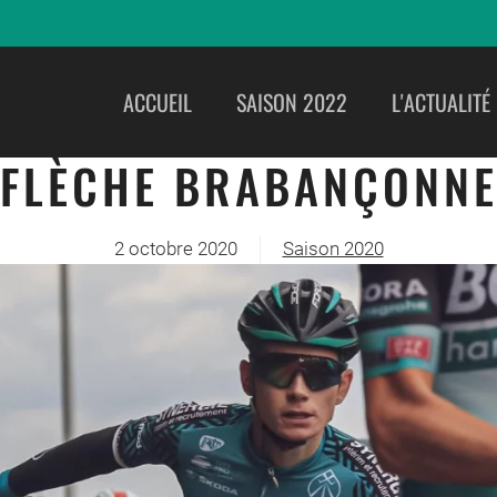
ACCUEIL
SAISON 2022
L'ACTUALITÉ
FLÈCHE BRABANÇONN
2 octobre 2020
Saison 2020