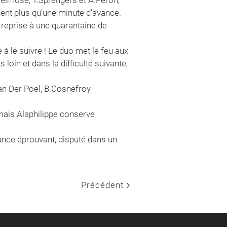
dent plus qu'une minute d'avance.
 reprise à une quarantaine de
 à le suivre ! Le duo met le feu aux
 loin et dans la difficulté suivante,
Van Der Poel, B.Cosnefroy
o mais Alaphilippe conserve
rance éprouvant, disputé dans un
Précédent