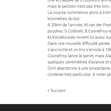
mais le peloton n'est pas très loin
La course commence alors à s'embal
kilomètres du but.
A 33km de l'arrivée, M.van der Poel 
poudres, S.Colbrelli, B.Cosnefroy et
M.Kwiatkowski revient lui aussi sur 
Dans une nouvelle difficulté pavée,
s'accroche et ce trio s'envole à 10k
Cosnefroy lance le sprint, mais Ala
quelques centimètres d'avance et 
Cyril abandonne à une soixantaine d
contexte très particulier. A noter 
Suivant