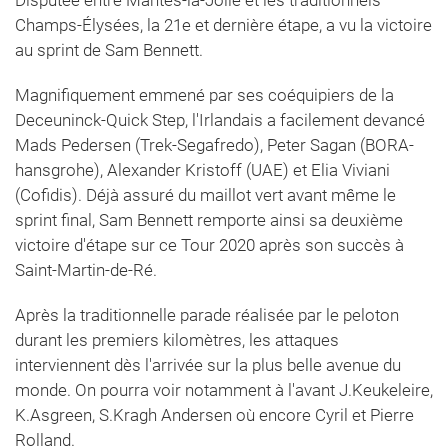
Disputée entre Mantes-la-Jolie et les traditionnels
Champs-Élysées, la 21e et dernière étape, a vu la victoire
au sprint de Sam Bennett.
Magnifiquement emmené par ses coéquipiers de la
Deceuninck-Quick Step, l'Irlandais a facilement devancé
Mads Pedersen (Trek-Segafredo), Peter Sagan (BORA-
hansgrohe), Alexander Kristoff (UAE) et Elia Viviani
(Cofidis). Déjà assuré du maillot vert avant même le
sprint final, Sam Bennett remporte ainsi sa deuxième
victoire d'étape sur ce Tour 2020 après son succès à
Saint-Martin-de-Ré.
Après la traditionnelle parade réalisée par le peloton
durant les premiers kilomètres, les attaques
interviennent dès l'arrivée sur la plus belle avenue du
monde. On pourra voir notamment à l'avant J.Keukeleire,
K.Asgreen, S.Kragh Andersen où encore Cyril et Pierre
Rolland.