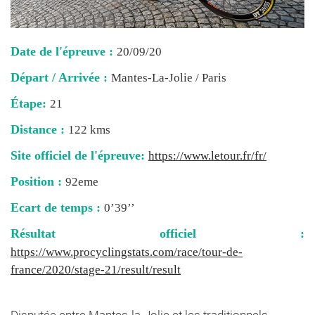
Date de l'épreuve :
20/09/20
Départ / Arrivée :
Mantes-La-Jolie / Paris
Étape:
21
Distance :
122 kms
Site officiel de l'épreuve:
https://www.letour.fr/fr/
Position :
92eme
Ecart de temps :
0’39’’
Résultat officiel :
https://www.procyclingstats.com/race/tour-de-
france/2020/stage-21/result/result