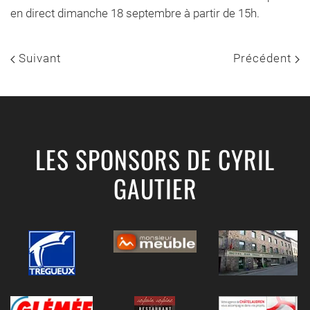
en direct dimanche 18 septembre à partir de 15h.
Suivant
Précédent
LES SPONSORS DE CYRIL
GAUTIER