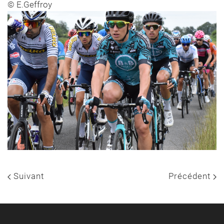
© E.Geffroy
Suivant
Précédent