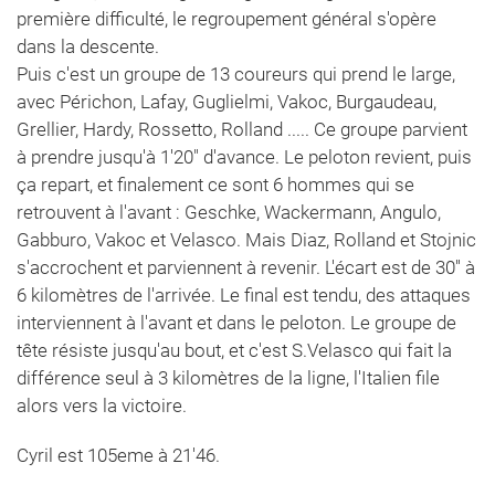
première difficulté, le regroupement général s'opère
dans la descente.
Puis c'est un groupe de 13 coureurs qui prend le large,
avec Périchon, Lafay, Guglielmi, Vakoc, Burgaudeau,
Grellier, Hardy, Rossetto, Rolland ..... Ce groupe parvient
à prendre jusqu'à 1'20" d'avance. Le peloton revient, puis
ça repart, et finalement ce sont 6 hommes qui se
retrouvent à l'avant : Geschke, Wackermann, Angulo,
Gabburo, Vakoc et Velasco. Mais Diaz, Rolland et Stojnic
s'accrochent et parviennent à revenir. L'écart est de 30'' à
6 kilomètres de l'arrivée. Le final est tendu, des attaques
interviennent à l'avant et dans le peloton. Le groupe de
tête résiste jusqu'au bout, et c'est S.Velasco qui fait la
différence seul à 3 kilomètres de la ligne, l'Italien file
alors vers la victoire.
Cyril est 105eme à 21'46.