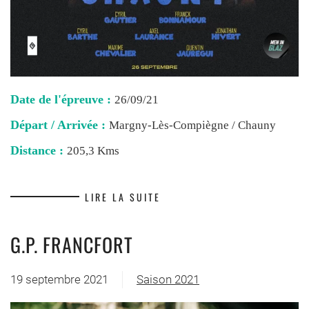
Date de l'épreuve :
26/09/21
Départ / Arrivée :
Margny-Lès-Compiègne / Chauny
Distance :
205,3 Kms
LIRE LA SUITE
G.P. FRANCFORT
19 septembre 2021
Saison 2021