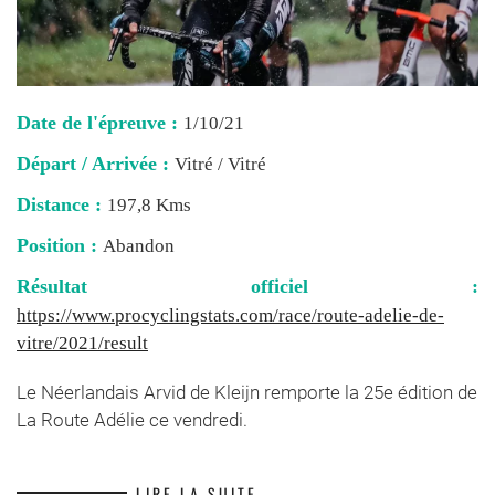
Date de l'épreuve :
1/10/21
Départ / Arrivée :
Vitré / Vitré
Distance :
197,8 Kms
Position :
Abandon
Résultat officiel :
https://www.procyclingstats.com/race/route-adelie-de-
vitre/2021/result
Le Néerlandais Arvid de Kleijn remporte la 25e édition de
La Route Adélie ce vendredi.
LIRE LA SUITE