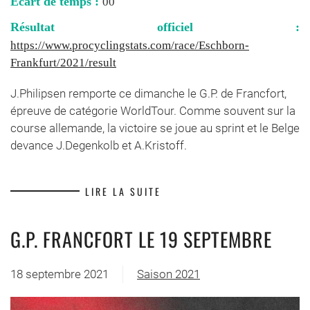
Ecart de temps :
00
Résultat officiel :
https://www.procyclingstats.com/race/Eschborn-
Frankfurt/2021/result
J.Philipsen remporte ce dimanche le G.P. de Francfort,
épreuve de catégorie WorldTour. Comme souvent sur la
course allemande, la victoire se joue au sprint et le Belge
devance J.Degenkolb et A.Kristoff.
LIRE LA SUITE
G.P. FRANCFORT LE 19 SEPTEMBRE
18 septembre 2021
Saison 2021