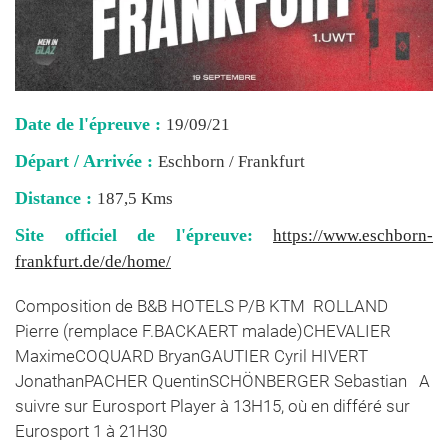
Date de l'épreuve :
19/09/21
Départ / Arrivée :
Eschborn / Frankfurt
Distance :
187,5 Kms
Site officiel de l'épreuve:
https://www.eschborn-
frankfurt.de/de/home/
Composition de B&B HOTELS P/B KTM ROLLAND
Pierre (remplace F.BACKAERT malade)CHEVALIER
MaximeCOQUARD BryanGAUTIER Cyril HIVERT
JonathanPACHER QuentinSCHÖNBERGER Sebastian A
suivre sur Eurosport Player à 13H15, où en différé sur
Eurosport 1 à 21H30