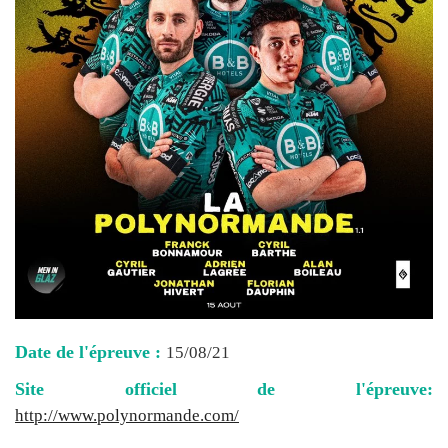
Date de l'épreuve :
15/08/21
Site officiel de l'épreuve:
http://www.polynormande.com/