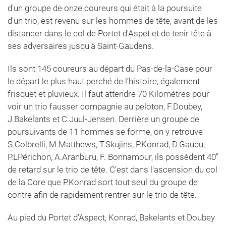
d'un groupe de onze coureurs qui était à la poursuite
d'un trio, est revenu sur les hommes de tête, avant de les
distancer dans le col de Portet d'Aspet et de tenir tête à
ses adversaires jusqu'à Saint-Gaudens.
Ils sont 145 coureurs au départ du Pas-de-la-Case pour
le départ le plus haut perché de l’histoire, également
frisquet et pluvieux. Il faut attendre 70 Kilomètres pour
voir un trio fausser compagnie au peloton, F.Doubey,
J.Bakelants et C.Juul-Jensen. Derrière un groupe de
poursuivants de 11 hommes se forme, on y retrouve
S.Colbrelli, M.Matthews, T.Skujins, P.Konrad, D.Gaudu,
P.LPérichon, A.Aranburu, F. Bonnamour, ils possèdent 40''
de retard sur le trio de tête. C'est dans l'ascension du col
de la Core que P.Konrad sort tout seul du groupe de
contre afin de rapidement rentrer sur le trio de tête.
Au pied du Portet d'Aspect, Konrad, Bakelants et Doubey