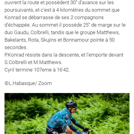
ouvrent la route et possèdent 30'' d'avance sur les
poursuivants, et c'est à 4 kilomètres du sommet que
Konrad se débarrasse de ses 2 compagnons
d'échappée. Au sommet il possède 25'' de marge sur le
duo Gaudu, Colbrelli, tandis que le groupe Matthews,
Bakelants, Rota, Skujins et Bonnamour pointe à 50
secondes.
P.Konrad résiste dans la descente, et l'emporte devant
S.Colbrelli et M.Matthews.
Cyril termine 107eme à 16'42.
©L.Habasque/ Zoom