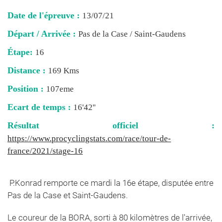
Date de l'épreuve :
13/07/21
Départ / Arrivée :
Pas de la Case / Saint-Gaudens
Étape:
16
Distance :
169 Kms
Position :
107eme
Ecart de temps :
16'42''
Résultat officiel :
https://www.procyclingstats.com/race/tour-de-
france/2021/stage-16
P.Konrad remporte ce mardi la 16e étape, disputée entre
Pas de la Case et Saint-Gaudens.
Le coureur de la BORA, sorti à 80 kilomètres de l'arrivée,