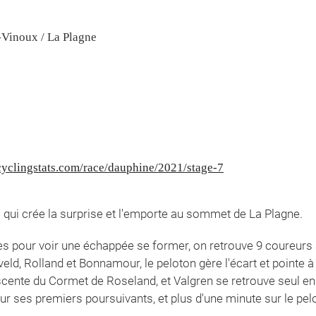
-Vinoux / La Plagne
cyclingstats.com/race/dauphine/2021/stage-7
) qui crée la surprise et l'emporte au sommet de La Plagne.
res pour voir une échappée se former, on retrouve 9 coureurs à
veld, Rolland et Bonnamour, le peloton gère l'écart et pointe à 3
cente du Cormet de Roseland, et Valgren se retrouve seul en t
ur ses premiers poursuivants, et plus d'une minute sur le pelo