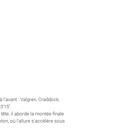
 l'avant : Valgren, Craddock,
'15''.
ête, il aborde la montée finale
ton, où l'allure s'accélère sous