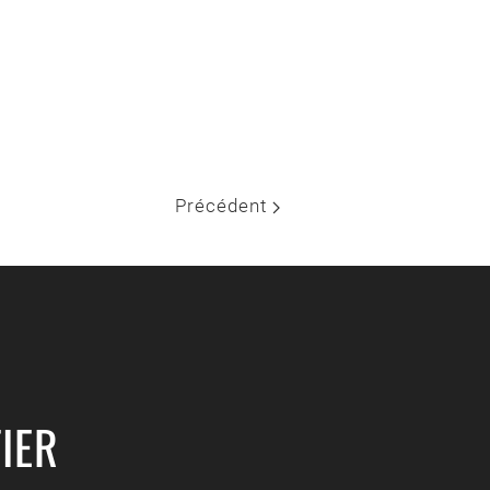
Précédent
IER