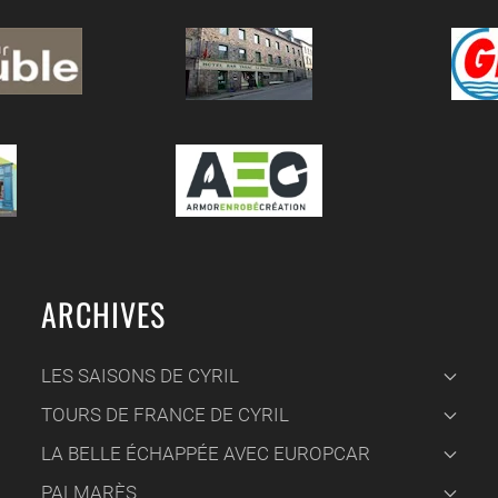
ARCHIVES
LES SAISONS DE CYRIL
TOURS DE FRANCE DE CYRIL
LA BELLE ÉCHAPPÉE AVEC EUROPCAR
PALMARÈS