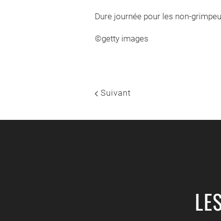
Dure journée pour les non-grimpeurs
©getty images
Suivant
LE