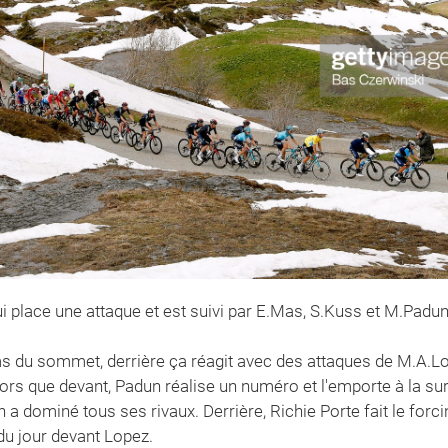
 place une attaque et est suivi par E.Mas, S.Kuss et M.Padun
 du sommet, derrière ça réagit avec des attaques de M.A.Lo
lors que devant, Padun réalise un numéro et l'emporte à la sur
n a dominé tous ses rivaux. Derrière, Richie Porte fait le forcin
du jour devant Lopez.