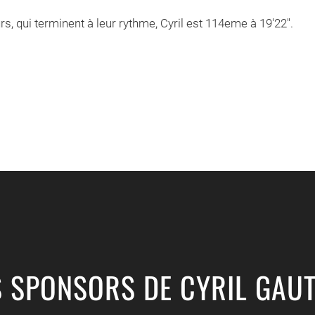
, qui terminent à leur rythme, Cyril est 114eme à 19'22''.
S SPONSORS DE CYRIL GAUT