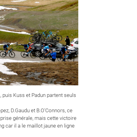
, puis Kuss et Padun partent seuls
pez, D.Gaudu et B.O'Connors, ce
prise générale, mais cette victoire
g car il a le maillot jaune en ligne