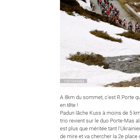
A 8km du sommet, c'est R.Porte qui
en tête !
Padun lâche Kuss à moins de 5 kms
trio revient sur le duo Porte-Mas a
est plus que méritée tant l'Ukrainie
de mire et va chercher la 2e place 