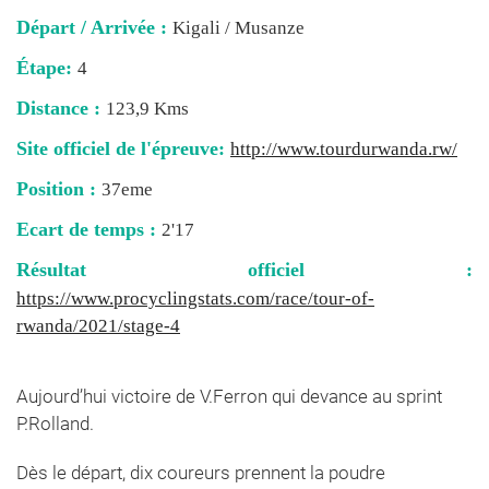
Départ / Arrivée :
Kigali / Musanze
Étape:
4
Distance :
123,9 Kms
Site officiel de l'épreuve:
http://www.tourdurwanda.rw/
Position :
37eme
Ecart de temps :
2'17
Résultat officiel :
https://www.procyclingstats.com/race/tour-of-
rwanda/2021/stage-4
Aujourd’hui victoire de V.Ferron qui devance au sprint
P.Rolland.
Dès le départ, dix coureurs prennent la poudre