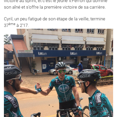
victoire au sprint, et c'est le jeune V.Ferron qui domine
son aîné et s'offre la première victoire de sa carrière.
Cyril, un peu fatigué de son étape de la veille, termine
ème
37
à 2’17.