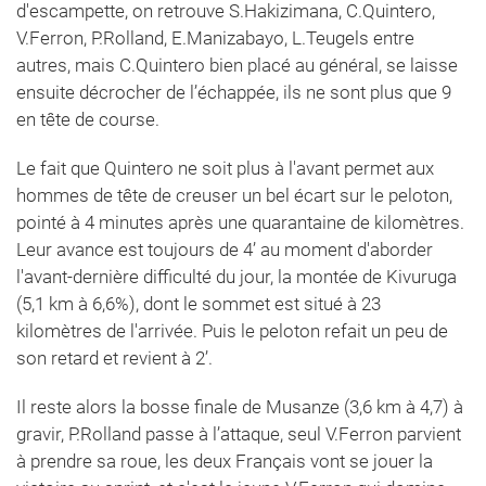
d'escampette, on retrouve S.Hakizimana, C.Quintero,
V.Ferron, P.Rolland, E.Manizabayo, L.Teugels entre
autres, mais C.Quintero bien placé au général, se laisse
ensuite décrocher de l’échappée, ils ne sont plus que 9
en tête de course.
Le fait que Quintero ne soit plus à l'avant permet aux
hommes de tête de creuser un bel écart sur le peloton,
pointé à 4 minutes après une quarantaine de kilomètres.
Leur avance est toujours de 4’ au moment d'aborder
l'avant-dernière difficulté du jour, la montée de Kivuruga
(5,1 km à 6,6%), dont le sommet est situé à 23
kilomètres de l'arrivée. Puis le peloton refait un peu de
son retard et revient à 2’.
Il reste alors la bosse finale de Musanze (3,6 km à 4,7) à
gravir, P.Rolland passe à l’attaque, seul V.Ferron parvient
à prendre sa roue, les deux Français vont se jouer la