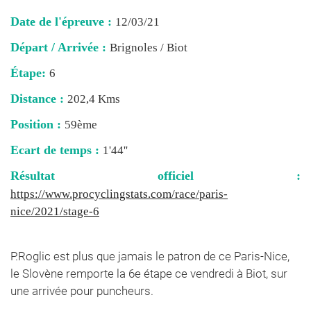
Date de l'épreuve :
12/03/21
Départ / Arrivée :
Brignoles / Biot
Étape:
6
Distance :
202,4 Kms
Position :
59ème
Ecart de temps :
1'44''
Résultat officiel :
https://www.procyclingstats.com/race/paris-
nice/2021/stage-6
P.Roglic est plus que jamais le patron de ce Paris-Nice,
le Slovène remporte la 6e étape ce vendredi à Biot, sur
une arrivée pour puncheurs.