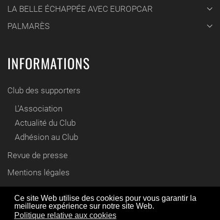
LA BELLE ÉCHAPPÉE AVEC EUROPCAR
PALMARÈS
INFORMATIONS
Club des supporters
L'Association
Actualité du Club
Adhésion au Club
Revue de presse
Mentions légales
Contact
Ce site Web utilise des cookies pour vous garantir la
meilleure expérience sur notre site Web.
En utilisant ce site Web, vous acceptez l'utilisation de
Politique relative aux cookies