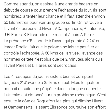
Comme attendu, on assiste à une grande bagarre en
début de course pour prendre l'échappée du jour. Ils sont
nombreux à tenter leur chance et il faut attendre environ
50 kilomètres pour voir un groupe sortir. On retrouve à
l'avant 6 coureurs : J.Hivert, V.Campenaerts, A.Lutsenko,
J.El Fares, K.Elissonde et le maillot à pois A.Perez.
La présence d'Elissonde à l'avant qui pointe à 2'24'' du
leader Roglic, fait que le peloton ne laisse pas filer et
contrôle l'échappée. A 60 kms de l'arrivée, l'avance des
hommes de tête n'est plus que de 2 minutes, alors qu'à
l'avant Perez et El Farès sont décrochés.
Les 4 rescapés du jour résistent bien et comptent
toujours 2' d'avance à 35 kms du but. Mais le quatuor
connait ensuite une péripétie dans la longue descente,
Lutsenko est distancé sur un problème mécanique. C’est
ensuite la côte de Roquefort-les-pins qui élimine Hivert
et Campenaerts, laissant Elissonde poursuive son effort