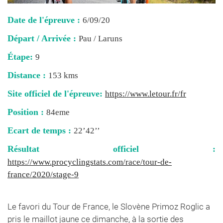
Date de l'épreuve :
6/09/20
Départ / Arrivée :
Pau / Laruns
Étape:
9
Distance :
153 kms
Site officiel de l'épreuve:
https://www.letour.fr/fr
Position :
84eme
Ecart de temps :
22’42’’
Résultat officiel :
https://www.procyclingstats.com/race/tour-de-
france/2020/stage-9
Le favori du Tour de France, le Slovène Primoz Roglic a
pris le maillot jaune ce dimanche, à la sortie des