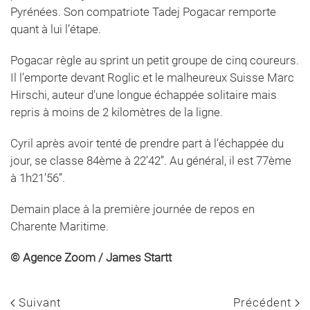
Pyrénées. Son compatriote Tadej Pogacar remporte
quant à lui l’étape.
Pogacar règle au sprint un petit groupe de cinq coureurs.
Il l’emporte devant Roglic et le malheureux Suisse Marc
Hirschi, auteur d'une longue échappée solitaire mais
repris à moins de 2 kilomètres de la ligne.
Cyril après avoir tenté de prendre part à l’échappée du
jour, se classe 84ème à 22’42’’. Au général, il est 77ème
à 1h21’56’’.
Demain place à la première journée de repos en
Charente Maritime.
© Agence Zoom / James Startt
Suivant
Précédent