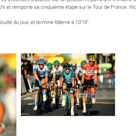
schi et remporte sa cinquième étape sur le Tour de France. Vi
iculté du jour, et termine 68ème à 10'19''.