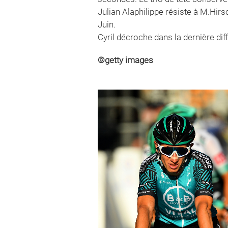
Julian Alaphilippe résiste à M.Hir
Juin.
Cyril décroche dans la dernière diff
©
getty images