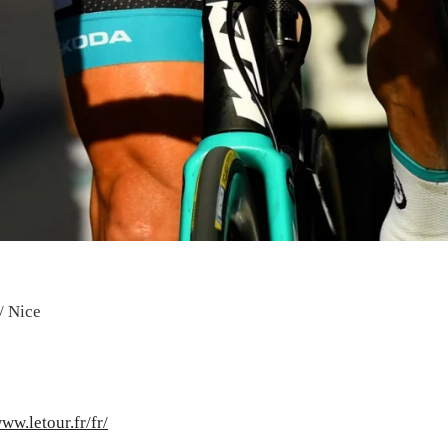
/ Nice
www.letour.fr/fr/