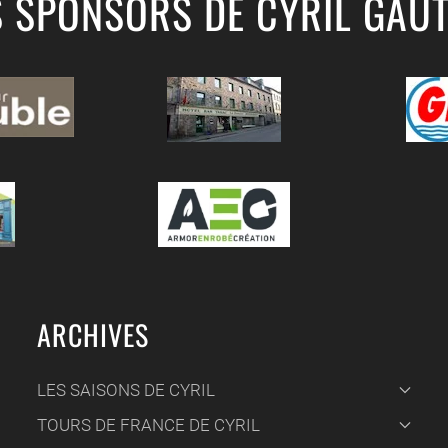
S SPONSORS DE CYRIL GAUT
ARCHIVES
LES SAISONS DE CYRIL
TOURS DE FRANCE DE CYRIL