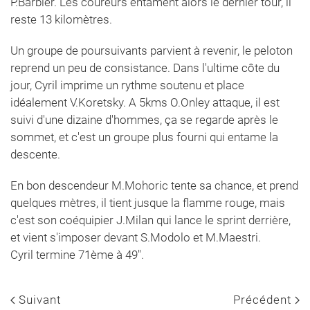
P.Barbier. Les coureurs entament alors le dernier tour, il
reste 13 kilomètres.
Un groupe de poursuivants parvient à revenir, le peloton
reprend un peu de consistance. Dans l'ultime côte du
jour, Cyril imprime un rythme soutenu et place
idéalement V.Koretsky. A 5kms O.Onley attaque, il est
suivi d'une dizaine d'hommes, ça se regarde après le
sommet, et c'est un groupe plus fourni qui entame la
descente.
En bon descendeur M.Mohoric tente sa chance, et prend
quelques mètres, il tient jusque la flamme rouge, mais
c'est son coéquipier J.Milan qui lance le sprint derrière,
et vient s'imposer devant S.Modolo et M.Maestri.
Cyril termine 71ème à 49''.
Suivant
Précédent