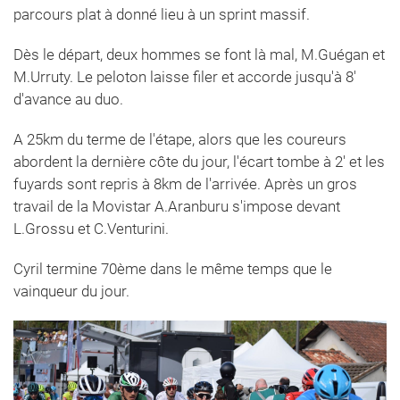
parcours plat à donné lieu à un sprint massif.
Dès le départ, deux hommes se font là mal, M.Guégan et
M.Urruty. Le peloton laisse filer et accorde jusqu'à 8'
d'avance au duo.
A 25km du terme de l'étape, alors que les coureurs
abordent la dernière côte du jour, l'écart tombe à 2' et les
fuyards sont repris à 8km de l'arrivée. Après un gros
travail de la Movistar A.Aranburu s'impose devant
L.Grossu et C.Venturini.
Cyril termine 70ème dans le même temps que le
vainqueur du jour.