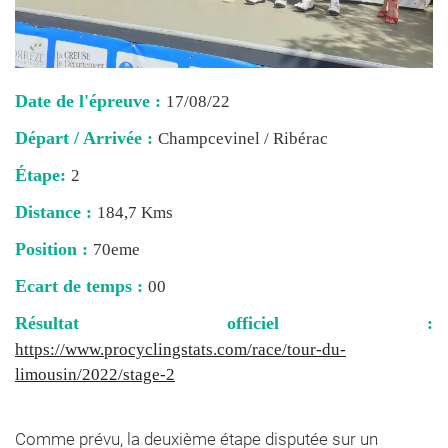
Date de l'épreuve :
17/08/22
Départ / Arrivée :
Champcevinel / Ribérac
Étape:
2
Distance :
184,7 Kms
Position :
70eme
Ecart de temps :
00
Résultat officiel :
https://www.procyclingstats.com/race/tour-du-
limousin/2022/stage-2
Comme prévu, la deuxième étape disputée sur un