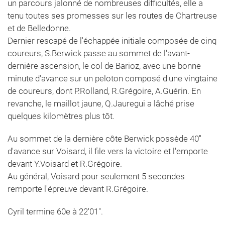
un parcours jalonné de nombreuses difficultés, elle a
tenu toutes ses promesses sur les routes de Chartreuse
et de Belledonne.
Dernier rescapé de l'échappée initiale composée de cinq
coureurs, S.Berwick passe au sommet de l'avant-
dernière ascension, le col de Barioz, avec une bonne
minute d'avance sur un peloton composé d'une vingtaine
de coureurs, dont P.Rolland, R.Grégoire, A.Guérin. En
revanche, le maillot jaune, Q.Jauregui a lâché prise
quelques kilomètres plus tôt.
Au sommet de la dernière côte Berwick possède 40''
d'avance sur Voisard, il file vers la victoire et l'emporte
devant Y.Voisard et R.Grégoire.
Au général, Voisard pour seulement 5 secondes
remporte l'épreuve devant R.Grégoire.
Cyril termine 60e à 22'01''.