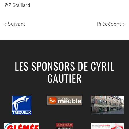
©Z.Soullard
Suivant
Précédent
LES SPONSORS DE CYRIL
GAUTIER