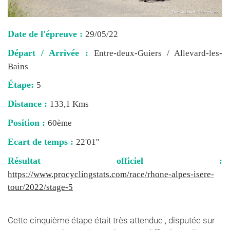
Date de l'épreuve :
29/05/22
Départ / Arrivée :
Entre-deux-Guiers / Allevard-les-
Bains
Étape:
5
Distance :
133,1 Kms
Position :
60ème
Ecart de temps :
22'01''
Résultat officiel :
https://www.procyclingstats.com/race/rhone-alpes-isere-
tour/2022/stage-5
Cette cinquième étape était très attendue , disputée sur