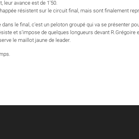
t, leur avance est de 1'50.
appée résistent sur le circuit final, mais sont finalement repr
dans le final, c'est un peloton groupé qui va se présenter pou
 résiste et s'impose de quelques longueurs devant R.Grégoire et
erve le maillot jaune de leader.
emps.