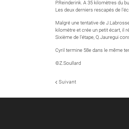
P.Reinderink. A 35 kilomètres du bu
Les deux derniers rescapés de l'éch
Malgré une tentative de J.Labrosse 
kilomètre et crée un petit écart, il
Sixième de l'étape, Q.Jauregui cons
Cyril termine 58e dans le même t
©Z.Soullard
Suivant