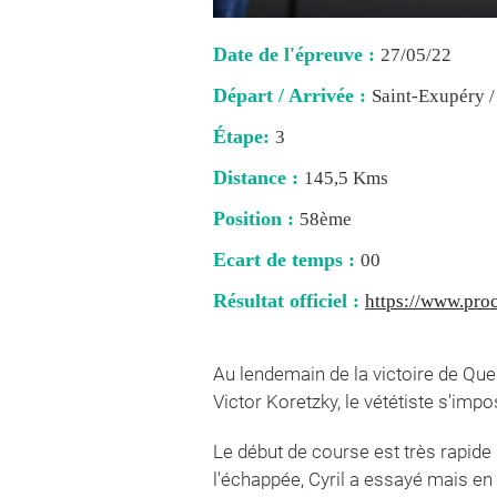
Date de l'épreuve :
27/05/22
Départ / Arrivée :
Saint-Exupéry /
Étape:
3
Distance :
145,5 Kms
Position :
58ème
Ecart de temps :
00
Résultat officiel :
https://www.proc
Au lendemain de la victoire de Qu
Victor Koretzky, le vététiste s'imp
Le début de course est très rapid
l'échappée, Cyril a essayé mais en 