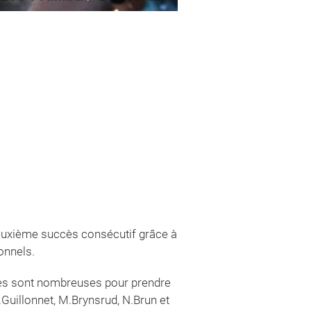
deuxième succès consécutif grâce à
ionnels.
ives sont nombreuses pour prendre
.Guillonnet, M.Brynsrud, N.Brun et