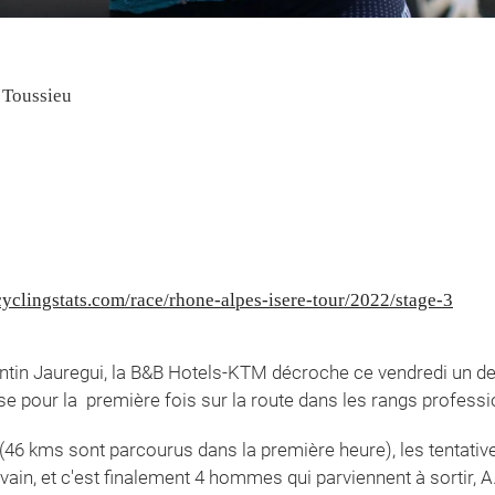
 Toussieu
yclingstats.com/race/rhone-alpes-isere-tour/2022/stage-3
entin Jauregui, la B&B Hotels-KTM décroche ce vendredi un 
ose pour la première fois sur la route dans les rangs profess
e (46 kms sont parcourus dans la première heure), les tentat
vain, et c'est finalement 4 hommes qui parviennent à sortir, A