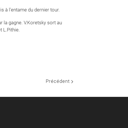
is à l'entame du dernier tour.
r la gagne. V.Koretsky sort au
 L.Pithie.
Précédent