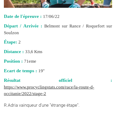
Date de l'épreuve :
17/06/22
Départ / Arrivée :
Belmont sur Rance / Roquefort sur
Soulzon
Étape:
2
Distance :
33,6 Kms
Position :
71eme
Ecart de temps :
19''
Résultat officiel :
https://www.procyclingstats.com/race/la-route-d-
occitanie/2022/stage-2
R.Adria vainqueur d'une "étrange étape".