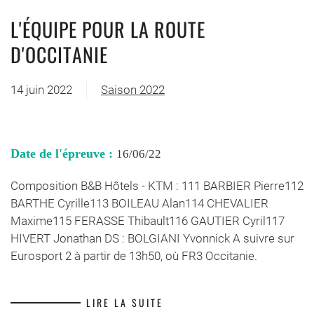
L'ÉQUIPE POUR LA ROUTE
D'OCCITANIE
14 juin 2022
Saison 2022
Date de l'épreuve :
16/06/22
Composition B&B Hôtels - KTM : 111 BARBIER Pierre112
BARTHE Cyrille113 BOILEAU Alan114 CHEVALIER
Maxime115 FERASSE Thibault116 GAUTIER Cyril117
HIVERT Jonathan DS : BOLGIANI Yvonnick A suivre sur
Eurosport 2 à partir de 13h50, où FR3 Occitanie.
LIRE LA SUITE