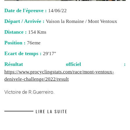
Date de l'épreuve :
14/06/22
Départ / Arrivée :
Vaison la Romaine / Mont Ventoux
Distance :
154 Kms
Position :
76eme
Ecart de temps :
29'17''
Résultat officiel :
https://www.procyclingstats.com/race/mont-ventoux-
denivele-challenge/2022/result
Victoire de R.Guerreiro.
LIRE LA SUITE