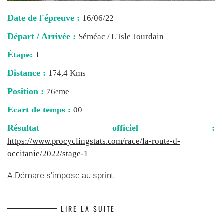
Date de l'épreuve :
16/06/22
Départ / Arrivée :
Séméac / L'Isle Jourdain
Étape:
1
Distance :
174,4 Kms
Position :
76eme
Ecart de temps :
00
Résultat officiel :
https://www.procyclingstats.com/race/la-route-d-
occitanie/2022/stage-1
A.Démare s'impose au sprint.
LIRE LA SUITE