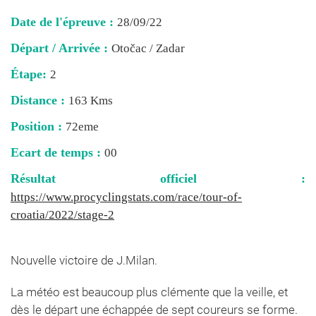
Date de l'épreuve :
28/09/22
Départ / Arrivée :
Otočac / Zadar
Étape:
2
Distance :
163 Kms
Position :
72eme
Ecart de temps :
00
Résultat officiel :
https://www.procyclingstats.com/race/tour-of-
croatia/2022/stage-2
Nouvelle victoire de J.Milan.
La météo est beaucoup plus clémente que la veille, et
dès le départ une échappée de sept coureurs se forme.