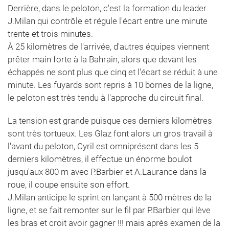
Derrière, dans le peloton, c'est la formation du leader
J.Milan qui contrôle et régule l'écart entre une minute
trente et trois minutes.
À 25 kilomètres de l'arrivée, d'autres équipes viennent
prêter main forte à la Bahrain, alors que devant les
échappés ne sont plus que cinq et l'écart se réduit à une
minute. Les fuyards sont repris à 10 bornes de la ligne,
le peloton est très tendu à l'approche du circuit final.
La tension est grande puisque ces derniers kilomètres
sont très tortueux. Les Glaz font alors un gros travail à
l'avant du peloton, Cyril est omniprésent dans les 5
derniers kilomètres, il effectue un énorme boulot
jusqu'aux 800 m avec P.Barbier et A.Laurance dans la
roue, il coupe ensuite son effort.
J.Milan anticipe le sprint en lançant à 500 mètres de la
ligne, et se fait remonter sur le fil par P.Barbier qui lève
les bras et croit avoir gagner !!! mais après examen de la