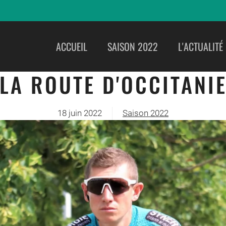
ACCUEIL
SAISON 2022
L'ACTUALITÉ
LA ROUTE D'OCCITANI
18 juin 2022
Saison 2022