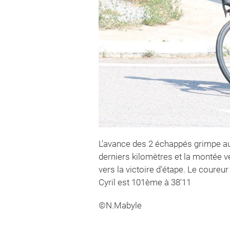
L'avance des 2 échappés grimpe au f
derniers kilomètres et la montée 
vers la victoire d'étape. Le coureu
Cyril est 101ème à 38'11
©N.Mabyle