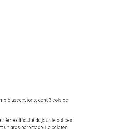
mme 5 ascensions, dont 3 cols de
rième difficulté du jour, le col des
nt un gros écrémage. Le peloton