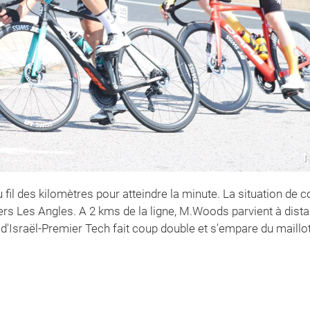
il des kilomètres pour atteindre la minute. La situation de co
vers Les Angles. A 2 kms de la ligne, M.Woods parvient à dis
r d'Israël-Premier Tech fait coup double et s'empare du maillot