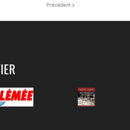
Précédent
IER