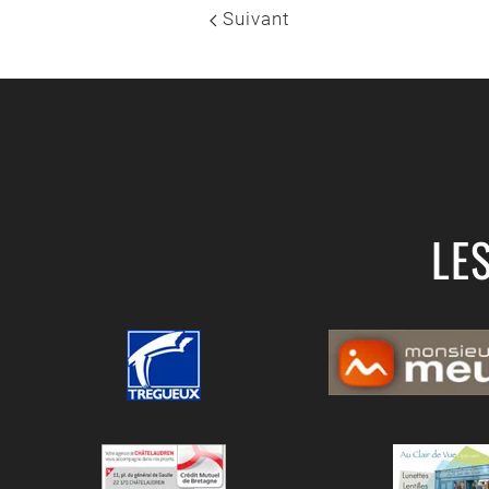
Suivant
LE