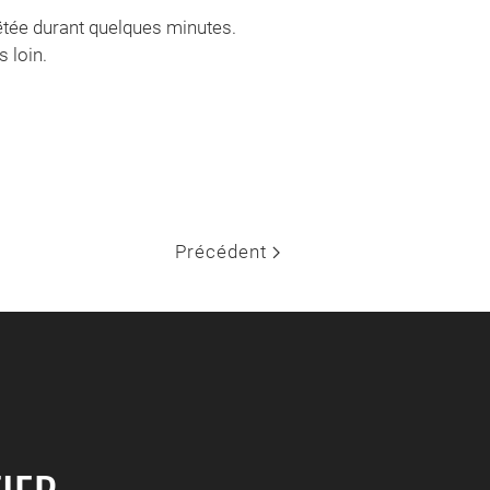
rêtée durant quelques minutes.
 loin.
Précédent