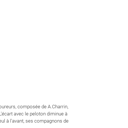
oureurs, composée de A.Charrin,
'écart avec le peloton diminue à
 seul à l'avant, ses compagnons de