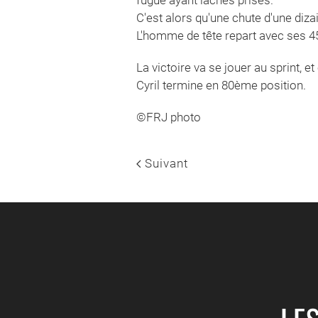
C'est alors qu'une chute d'une diza
L'homme de tête repart avec ses 45'
La victoire va se jouer au sprint, e
Cyril termine en 80ème position.
©FRJ photo
Suivant