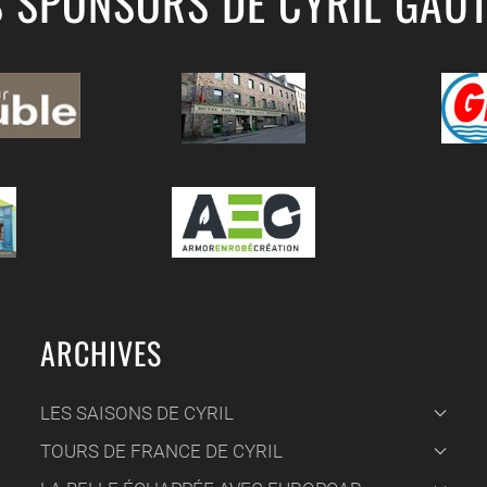
S SPONSORS DE CYRIL GAUT
ARCHIVES
LES SAISONS DE CYRIL
TOURS DE FRANCE DE CYRIL