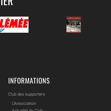
IER
INFORMATIONS
Club des supporters
L'Association
Actualité du Club