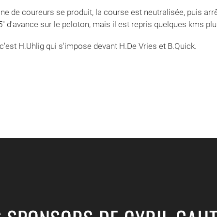
ine de coureurs se produit, la course est neutralisée, puis ar
' d'avance sur le peloton, mais il est repris quelques kms plus
t c'est H.Uhlig qui s'impose devant H.De Vries et B.Quick.