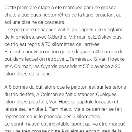
Cette première étape a été marquée par une grosse
chute à quelques hectomètres de la ligne, projetant au
sol une dizaine de coureurs.
Une première échappée voit le jour après une vingtaine
de kilomètres, avec C.Barthe, M.Fretin et E.Siskevicius,
ce trio est repris à 70 kilomètres de l'arrivée.
Et c'est à nouveau un trio qui se dégage à 45 bornes du
but, dans lequel on retrouve L.Taminiaux, G.Van Hoecke
et A.Colman, les fuyards possèdent 50'' d'avance à 20
kilomètres de la ligne.
A 8 bornes du but, alors que le peloton est sur les talons
du trio de tête, A.Colman se fait distancer. Quelques
kilomètres plus loin, Van Hoecke capitule lui aussi et
laisse seul en tête L.Taminiaux. Mais ce dernier se fait
reprendre sous le panneau des 3 kilomètres.
Le sprint massif est inévitable, sprint qui va être marqué
par une très grosse chute à quelques encablures de la