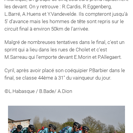
les devant. On y retrouve : R.Cardis, R.Eggenberg,
L.Barré, A.Huens et Y.Vandevelde. Ils compteront jusqu'à
5' d'avance mais les hommes de tête sont repris sur le
circuit final à environ 50km de l'arrivée.
Malgré de nombreuses tentatives dans le final, c'est un
sprint qui a lieu dans les rues de Cholet et c'est
M.Sarreau qui l'emporte devant E.Morin et P.Allegaert.
Cyril, après avoir placé son coéquipier P.Barbier dans le
final, se classe 44ème à 31" du vainqueur du jour.
©L.Habasque / B.Bade/ A.Dion