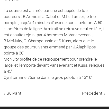
La course est animée par une échappée de tois
coureurs : B.Armirail, J.Cabot et M.Le Turnier, le trio
compte jusqu'à 4 minutes d'avance sur le peloton. A 50
kilomètres de la ligne, Armirail se retrouve seul en tête, il
est ensuite rejoint par 4 hommes M.Vansevenant,
B.McNulty, C. Champoussin et S.Kuss, alors que le
groupe des poursuivants emmené par J.Alaphilippe
pointe à 30''.
McNulty profite de ce regroupement pour prendre le
large, et l'emporte devant Vansevenant et Kuss, relégués
à 45''.
Cyril termine 76ème dans le gros peloton à 13'10".
Suivant
Précédent