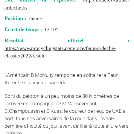
ardeche.fr/
Position :
76eme
Ecart de temps :
13'10''
Résultat officiel :
https://www.procyclingstats.com/race/faun-ardeche-
classic/2022/result
L'Américain B.McNulty remporte en solitaire la Faun-
Ardèche Classic ce samedi.
Sorti du peloton à un peu moins de 30 kilomètres de
l'arrivée en compagnie de M.Vansevenant,
C.Champoussin et S.Kuss, le coureur de l'équipe UAE a
sorti tous ses adversaires de la roue dans l'avant-
dernière dfficulté du jour, avant de filer à toute allure vers
l'arrivée.