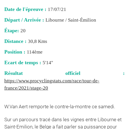
Date de l'épreuve :
17/07/21
Départ / Arrivée :
Libourne / Saint-Émilion
Étape:
20
Distance :
30,8 Kms
Position :
114ème
Ecart de temps :
5'14''
Résultat officiel :
https://www.procyclingstats.com/race/tour-de-
france/2021/stage-20
W.Van Aert remporte le contre-la-montre ce samedi.
Sur un parcours tracé dans les vignes entre Libourne et
Saint-Emilion, le Belge a fait parler sa puissance pour