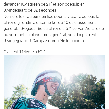
devancer K.Asgreen de 21'' et son coéquipier
J.Vingegaard de 32 secondes.
Derrière les rouleurs en lice pour la victoire du jour, le
chrono girondin a entériné le Top 10 du classement
général. T.Pogacar 8e du chrono à 57'' de Van Aert, reste
au sommet du classement général, son dauphin est
J.Vingegaard, R.Carapaz complète le podium.
Cyril est 114ème à 5'14.