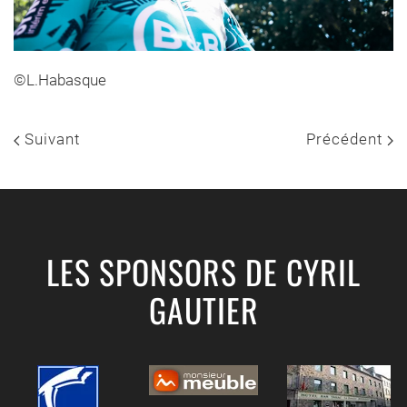
©L.Habasque
Suivant
Précédent
LES SPONSORS DE CYRIL
GAUTIER