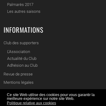
Palmarès 2017
Les autres saisons
INFORMATIONS
Club des supporters
L'Association
Actualité du Club
Adhésion au Club
Revue de presse
Mentions légales
Contact
Ce site Web utilise des cookies pour vous garantir la
meilleure expérience sur notre site Web.
En utilisant ce site Web, vous acceptez l'utilisation de
Politique relative aux cookies