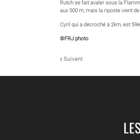
Rutch se fait avaler sous la Flamme
aux 500 m, mais la riposte vient d
Cyril qui a décroché à 2km, est 59
©FRJ photo
Suivant
LE