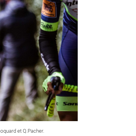
.Coquard et Q.Pacher.