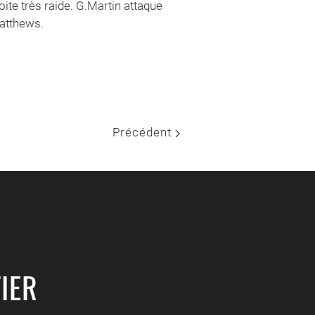
ite très raide. G.Martin attaque
Matthews.
Précédent
IER