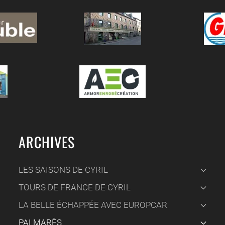
ARCHIVES
LES SAISONS DE CYRIL
TOURS DE FRANCE DE CYRIL
LA BELLE ÉCHAPPÉE AVEC EUROPCAR
PALMARÈS