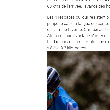
60 kms de l'arrivée, l'avance des h
Les 4 rescapés du jour résistent b
péripétie dans la longue descente,
qui élimine Hivert et Campenaerts, 
Alors que son avantage s’amenuise e
Le duo parvient à se refaire une ma
s’élève à 3 kilomètres.