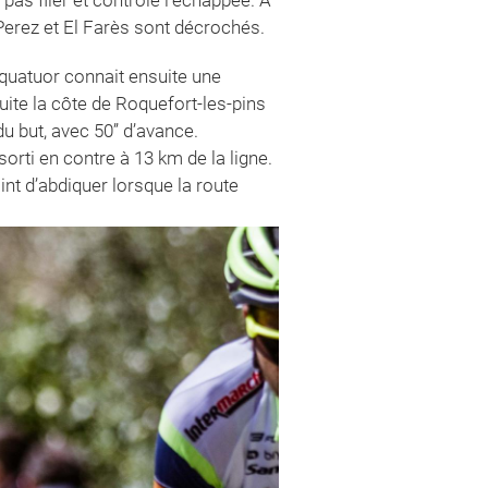
 Perez et El Farès sont décrochés.
 quatuor connait ensuite une
ite la côte de Roquefort-les-pins
u but, avec 50’’ d’avance.
orti en contre à 13 km de la ligne.
int d’abdiquer lorsque la route