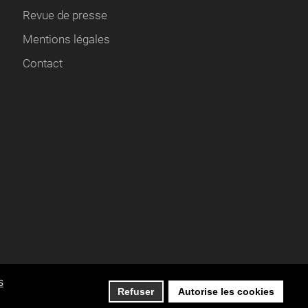
Revue de presse
Mentions légales
Contact
e de confidentialité,
en savoir plus
.
s
Refuser
Autorise les cookies