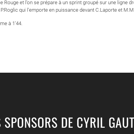
 Rouge et l'on se prépare à un sprint groupé sur une ligne dro
e P.Roglic qui l'emporte en puissance devant C.Laporte et M.
ème à 1'44.
S SPONSORS DE CYRIL GAUT