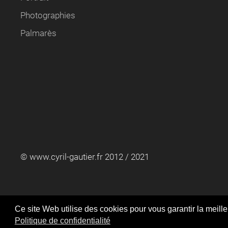
Photographies
Palmarès
© www.cyril-gautier.fr 2012 / 2021
En utilisant ce site Web, vous acce
Ce site Web utilise des cookies pour vous garantir la meill
Politique de confidentialité