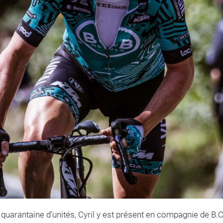
e quarantaine d'unités, Cyril y est présent en compagnie de B