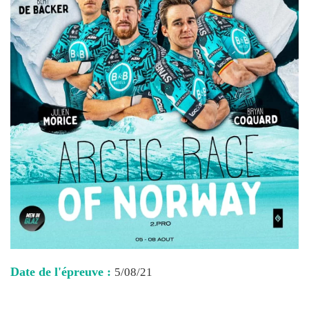
Date de l'épreuve :
5/08/21