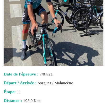
Date de l'épreuve :
7/07/21
Départ / Arrivée :
Sorgues / Malaucène
Étape:
11
Distance :
198,9 Kms