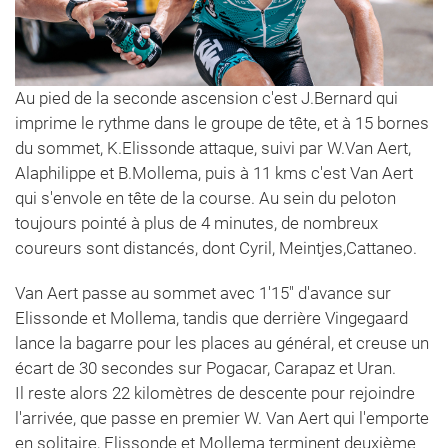
Au pied de la seconde ascension c'est J.Bernard qui
imprime le rythme dans le groupe de tête, et à 15 bornes
du sommet, K.Elissonde attaque, suivi par W.Van Aert,
Alaphilippe et B.Mollema, puis à 11 kms c'est Van Aert
qui s'envole en tête de la course. Au sein du peloton
toujours pointé à plus de 4 minutes, de nombreux
coureurs sont distancés, dont Cyril, Meintjes,Cattaneo.
Van Aert passe au sommet avec 1'15" d'avance sur
Elissonde et Mollema, tandis que derrière Vingegaard
lance la bagarre pour les places au général, et creuse un
écart de 30 secondes sur Pogacar, Carapaz et Uran.
Il reste alors 22 kilomètres de descente pour rejoindre
l'arrivée, que passe en premier W. Van Aert qui l'emporte
en solitaire, Elissonde et Mollema terminent deuxième