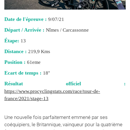
Date de l'épreuve :
9/07/21
Départ / Arrivée :
Nîmes / Carcassonne
Étape:
13
Distance :
219,9 Kms
Position :
61eme
Ecart de temps :
18''
Résultat officiel :
https://www.procyclingstats.com/race/tour-de-
france/2021/stage-13
Une nouvelle fois parfaitement emmené par ses
coéquipiers, le Britannique, vainqueur pour la quatrième