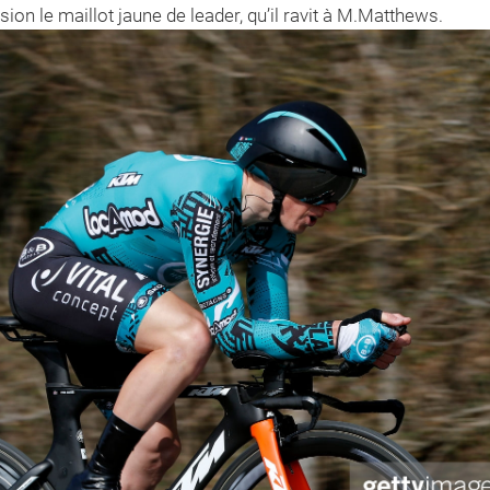
on le maillot jaune de leader, qu’il ravit à M.Matthews.