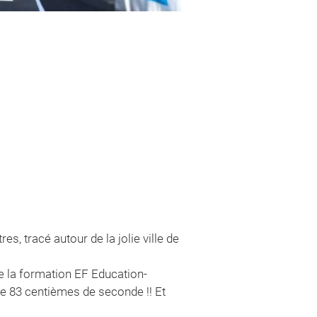
s, tracé autour de la jolie ville de
de la formation EF Education-
e 83 centièmes de seconde !! Et