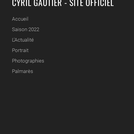
CYRIL GAUTIER - SITE OFFICIEL
Accueil
Saison 2022
L'Actualité
Portrait
Photographies
Palmarès