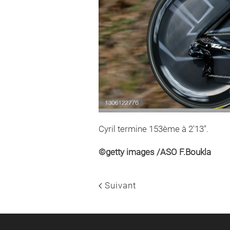
Cyril termine 153ème à 2'13''.
©getty images /ASO F.Boukla
Suivant