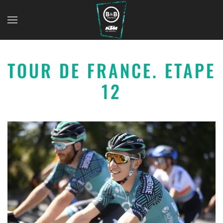
TOUR DE FRANCE. ETAPE
12