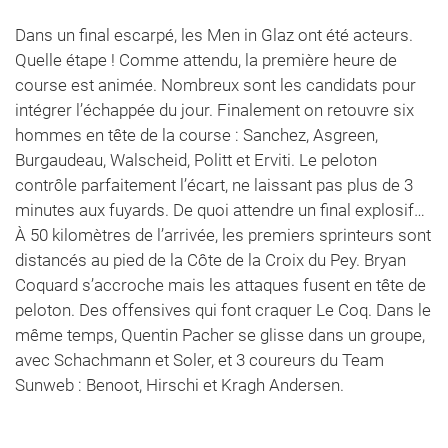
Dans un final escarpé, les Men in Glaz ont été acteurs.
Quelle étape ! Comme attendu, la première heure de
course est animée. Nombreux sont les candidats pour
intégrer l’échappée du jour. Finalement on retouvre six
hommes en tête de la course : Sanchez, Asgreen,
Burgaudeau, Walscheid, Politt et Erviti. Le peloton
contrôle parfaitement l’écart, ne laissant pas plus de 3
minutes aux fuyards. De quoi attendre un final explosif…
À 50 kilomètres de l’arrivée, les premiers sprinteurs sont
distancés au pied de la Côte de la Croix du Pey. Bryan
Coquard s’accroche mais les attaques fusent en tête de
peloton. Des offensives qui font craquer Le Coq. Dans le
même temps, Quentin Pacher se glisse dans un groupe,
avec Schachmann et Soler, et 3 coureurs du Team
Sunweb : Benoot, Hirschi et Kragh Andersen.