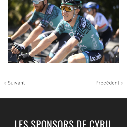
Suivant
Précédent
LES SPONSORS DE CYRIL