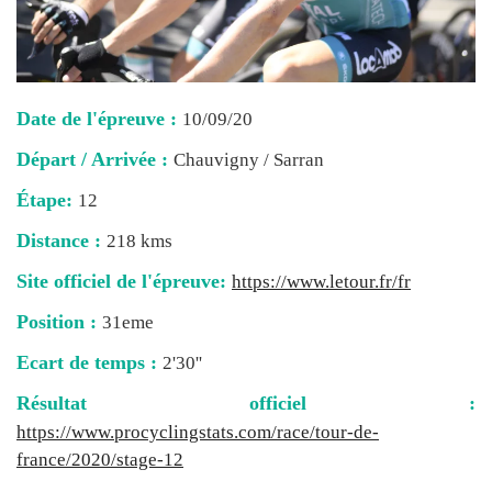
Date de l'épreuve :
10/09/20
Départ / Arrivée :
Chauvigny / Sarran
Étape:
12
Distance :
218 kms
Site officiel de l'épreuve:
https://www.letour.fr/fr
Position :
31eme
Ecart de temps :
2'30''
Résultat officiel :
https://www.procyclingstats.com/race/tour-de-
france/2020/stage-12