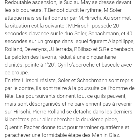
Redoutable ascension, le Suc au May se dresse devant
les six coureurs. T.Benoot durcit le rythme, M.Soler
attaque mais se fait contrer par M.Hirschi. Au sommet
la situation est la suivante : M.Hirschi possède 20
secondes d'avance sur le duo Soler, Schachmann, et 40
secondes sur un groupe dans lequel figurent Alaphilippe,
Rolland, Devenyns, J.Herrada, P.Bilbao et S.Reichenbach.
Le peloton des favoris, réduit à une cinquantaine
d'unités, pointe à 1'20", Cyril s'accroche et bascule avec
ce groupe.
En tête Hirschi résiste, Soler et Schachmann sont repris
par le contre, ils sont treize à la poursuite de l'homme de
tête. Les poursuivants donnent tout ce qu'ils peuvent,
mais sont désorganisés et ne parviennent pas à revenir
sur Hirschi. Pierre Rolland se détache dans les derniers
kilomètres pour aller chercher la deuxième place,
Quentin Pacher donne tout pour terminer quatrième et
parachever une formidable étape des Men in Glaz.