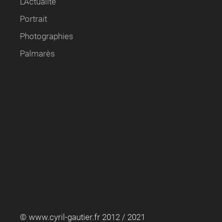
L'Actualité
Portrait
Photographies
Palmarès
© www.cyril-gautier.fr 2012 / 2021