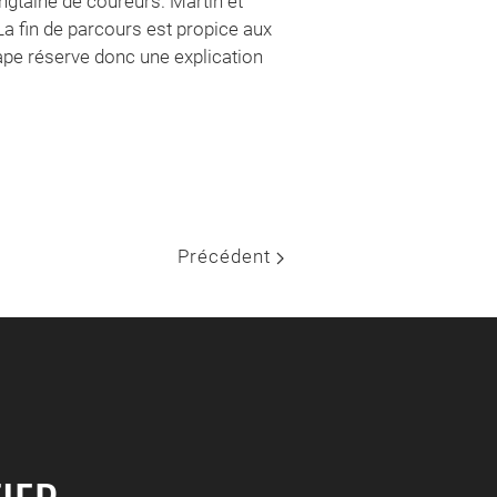
ingtaine de coureurs. Martin et
La fin de parcours est propice aux
ape réserve donc une explication
Précédent