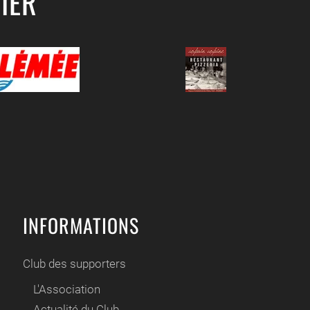
IER
INFORMATIONS
Club des supporters
L'Association
Actualité du Club