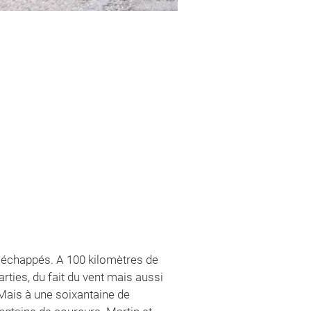
x échappés. A 100 kilomètres de
rties, du fait du vent mais aussi
 Mais à une soixantaine de