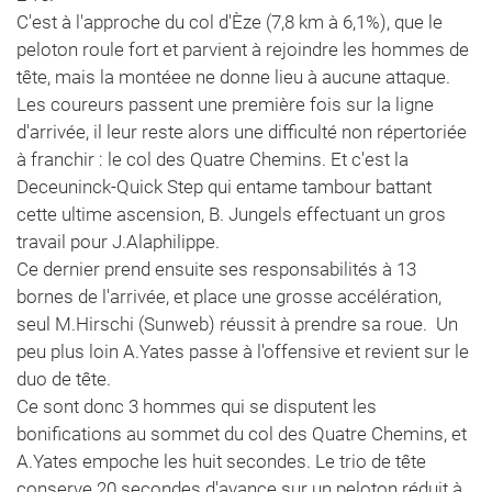
C'est à l'approche du col d'Èze (7,8 km à 6,1%), que le
peloton roule fort et parvient à rejoindre les hommes de
tête, mais la montéee ne donne lieu à aucune attaque.
Les coureurs passent une première fois sur la ligne
d'arrivée, il leur reste alors une difficulté non répertoriée
à franchir : le col des Quatre Chemins. Et c'est la
Deceuninck-Quick Step qui entame tambour battant
cette ultime ascension, B. Jungels effectuant un gros
travail pour J.Alaphilippe.
Ce dernier prend ensuite ses responsabilités à 13
bornes de l'arrivée, et place une grosse accélération,
seul M.Hirschi (Sunweb) réussit à prendre sa roue. Un
peu plus loin A.Yates passe à l'offensive et revient sur le
duo de tête.
Ce sont donc 3 hommes qui se disputent les
bonifications au sommet du col des Quatre Chemins, et
A.Yates empoche les huit secondes. Le trio de tête
conserve 20 secondes d'avance sur un peloton réduit à