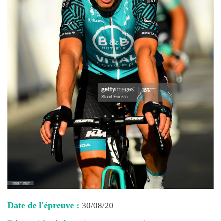
Date de l'épreuve :
30/08/20