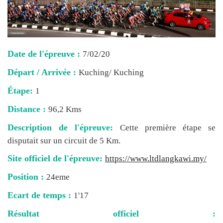
Date de l'épreuve :
7/02/20
Départ / Arrivée :
Kuching/ Kuching
Étape:
1
Distance :
96,2 Kms
Description de l'épreuve:
Cette première étape se
disputait sur un circuit de 5 Km.
Site officiel de l'épreuve:
https://www.ltdlangkawi.my/
Position :
24eme
Ecart de temps :
1'17
Résultat officiel :