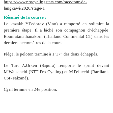
https://www.procyclingstats.com/race/tour-de-
langkawi/2020/stage-1
Résumé de la course :
Le kazakh Y.Fedorov (Vino) a remporté en solitaire la
première étape. Il a lâché son compagnon d’échappée
Boonratanathanakorn (Thailand Continental CT) dans les
derniers hectomètres de la course.
Piégé, le peloton termine à 1’17” des deux échappés.
Le Turc A.Orken (Sapura) remporte le sprint devant
M.Walscheid (NTT Pro Cycling) et M.Pelucchi (Bardiani-
CSF-Faizanè).
Cyril termine en 24e position.