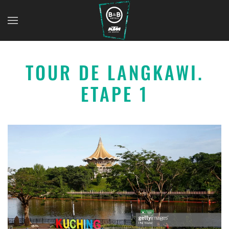
TOUR DE LANGKAWI.
ETAPE 1