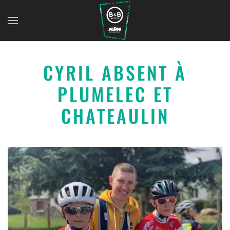
CYRIL ABSENT À
PLUMELEC ET
CHATEAULIN