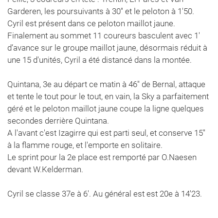
Garderen, les poursuivants à 30'' et le peloton à 1'50.
Cyril est présent dans ce peloton maillot jaune.
Finalement au sommet 11 coureurs basculent avec 1'
d’avance sur le groupe maillot jaune, désormais réduit à
une 15 d'unités, Cyril a été distancé dans la montée.
Quintana, 3e au départ ce matin à 46'' de Bernal, attaque
et tente le tout pour le tout, en vain, la Sky a parfaitement
géré et le peloton maillot jaune coupe la ligne quelques
secondes derrière Quintana.
A l'avant c'est Izagirre qui est parti seul, et conserve 15''
à la flamme rouge, et l'emporte en solitaire.
Le sprint pour la 2e place est remporté par O.Naesen
devant W.Kelderman.
Cyril se classe 37e à 6'. Au général est est 20e à 14'23.