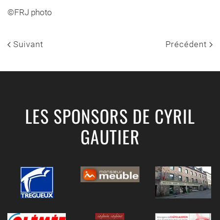
©FRJ photo
Suivant
Précédent
LES SPONSORS DE CYRIL
GAUTIER