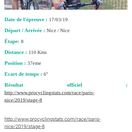
Date de l'épreuve :
17/03/19
Départ / Arrivée :
Nice / Nice
Étape:
8
Distance :
110 Kms
Position :
37eme
Ecart de temps :
6''
Résultat officiel :
http://www.procyclingstats.com/race/paris-
nice/2019/stage-8
http://www.procyclingstats.com/race/paris-
nice/2019/stage-8