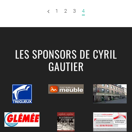
1
2
3
4
LES SPONSORS DE CYRIL
GAUTIER