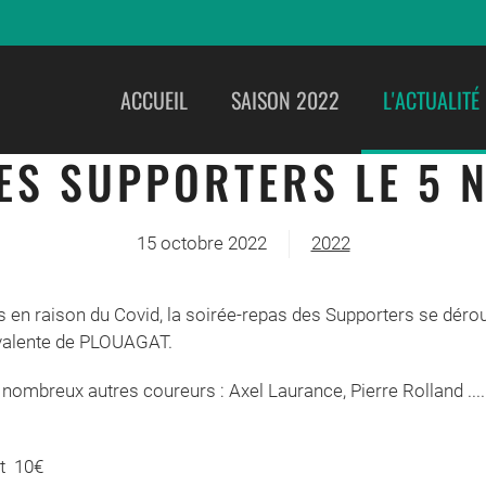
ACCUEIL
SAISON 2022
L'ACTUALITÉ
DES SUPPORTERS LE 5 
15 octobre 2022
2022
 en raison du Covid, la soirée-repas des Supporters se déro
lyvalente de PLOUAGAT.
e nombreux autres coureurs : Axel Laurance, Pierre Rolland ...
nt 10€