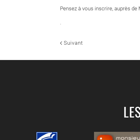
Pensez à vous inscrire, auprès de 
.
Suivant
LE