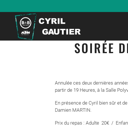
SOIRÉE 
Annulée ces deux dernières années
partir de 19 Heures, à la Salle Po
En présence de Cyril bien sûr et d
Damien MARTIN.
Prix du repas : Adulte 20€ / Enfa