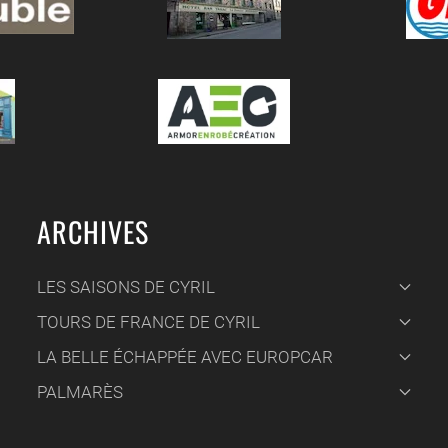
ARCHIVES
LES SAISONS DE CYRIL
TOURS DE FRANCE DE CYRIL
LA BELLE ÉCHAPPÉE AVEC EUROPCAR
PALMARÈS